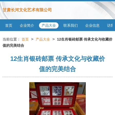
甘肃长河文化艺术有限公司
首页
企业简介
产品大全
联系我们
企业信息
访客
>
>
当前位置：
首页
产品大全
12生肖银砖邮票 传承文化与收藏价
值的完美结合
12生肖银砖邮票 传承文化与收藏价
值的完美结合