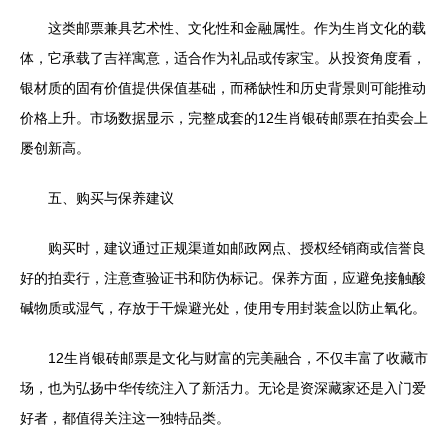
这类邮票兼具艺术性、文化性和金融属性。作为生肖文化的载
体，它承载了吉祥寓意，适合作为礼品或传家宝。从投资角度看，
银材质的固有价值提供保值基础，而稀缺性和历史背景则可能推动
价格上升。市场数据显示，完整成套的12生肖银砖邮票在拍卖会上
屡创新高。
五、购买与保养建议
购买时，建议通过正规渠道如邮政网点、授权经销商或信誉良
好的拍卖行，注意查验证书和防伪标记。保养方面，应避免接触酸
碱物质或湿气，存放于干燥避光处，使用专用封装盒以防止氧化。
12生肖银砖邮票是文化与财富的完美融合，不仅丰富了收藏市
场，也为弘扬中华传统注入了新活力。无论是资深藏家还是入门爱
好者，都值得关注这一独特品类。