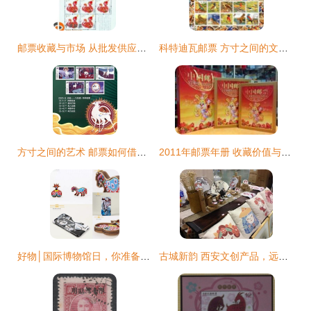
邮票收藏与市场 从批发供应商到价格动态全解析
科特迪瓦邮票 方寸之间的文化艺术品与收藏指南
方寸之间的艺术 邮票如何借力网购成为文化消费新宠
2011年邮票年册 收藏价值与市场行情全解析
好物│国际博物馆日，你准备为心爱的博物馆“剁手”吗？邮票篇
古城新韵 西安文创产品，远不止“土味”兵马俑与邮票