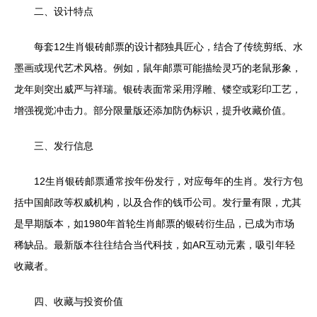
二、设计特点
每套12生肖银砖邮票的设计都独具匠心，结合了传统剪纸、水
墨画或现代艺术风格。例如，鼠年邮票可能描绘灵巧的老鼠形象，
龙年则突出威严与祥瑞。银砖表面常采用浮雕、镂空或彩印工艺，
增强视觉冲击力。部分限量版还添加防伪标识，提升收藏价值。
三、发行信息
12生肖银砖邮票通常按年份发行，对应每年的生肖。发行方包
括中国邮政等权威机构，以及合作的钱币公司。发行量有限，尤其
是早期版本，如1980年首轮生肖邮票的银砖衍生品，已成为市场
稀缺品。最新版本往往结合当代科技，如AR互动元素，吸引年轻
收藏者。
四、收藏与投资价值