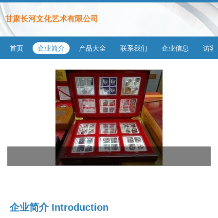
甘肃长河文化艺术有限公司
首页
企业简介
产品大全
联系我们
企业信息
访客
企业简介 Introduction