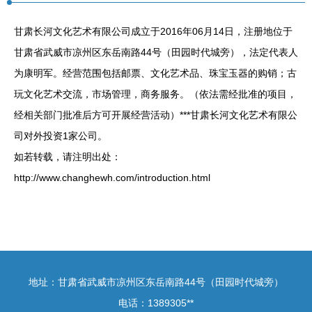
甘肃长河文化艺术有限公司成立于2016年06月14日，注册地位于
甘肃省武威市凉州区东岳南路44号（田园时代城旁），法定代表人
为康明军。经营范围包括邮票、文化艺术品、珠宝玉器的购销；古
玩文化艺术交流，市场管理，商务服务。（依法需经批准的项目，
经相关部门批准后方可开展经营活动）***甘肃长河文化艺术有限公
司对外投资1家公司。
如若转载，请注明出处：
http://www.changhewh.com/introduction.html
地址：甘肃省武威市凉州区东岳南路44号（田园时代城旁）
电话：1389305**