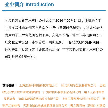
企业简介
Introduction
甘肃长河文化艺术有限公司成立于2016年06月14日，注册地位于
甘肃省武威市凉州区东岳南路44号（田园时代城旁），法定代表人
为康明军。经营范围包括邮票、文化艺术品、珠宝玉器的购销；古
玩文化艺术交流，市场管理，商务服务。（依法需经批准的项目，
经相关部门批准后方可开展经营活动）***甘肃长河文化艺术有限公
司对外投资1家公司。
友情链接：
上海桨潋司网络科技有限公司
河北辰瑞除尘设备有限公司
合肥
经济技术开发区欧咪港烘培坊
广州封面环保袋制品有限公司
电子元器件零售
周易算命
海南省蕾娜紫网络科技有限公司
上海言晨邦网络科技有限公司
数
码产品的销售
天津市诚信君成搬家服务有限公司
云之家科技（云南）有限公