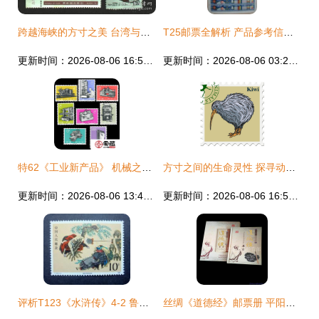
跨越海峡的方寸之美 台湾与港澳台邮票税票的文化融合
T25邮票全解析 产品参考信息与收藏指南
更新时间：2026-08-06 16:52:50
更新时间：2026-08-06 03:22:59
特62《工业新产品》 机械之美与文化担当的时代画卷
方寸之间的生命灵性 探寻动物邮票里的自然密码
更新时间：2026-08-06 13:44:48
更新时间：2026-08-06 16:50:46
评析T123《水浒传》4-2 鲁智深倒拔垂杨柳（1987年） 英雄气概与文化意象的方寸融合
丝绸《道德经》邮票册 平阳思思工艺品经营部的文化匠心