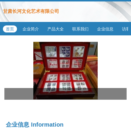
甘肃长河文化艺术有限公司
首页
企业简介
产品大全
联系我们
企业信息
访客
企业信息
Information