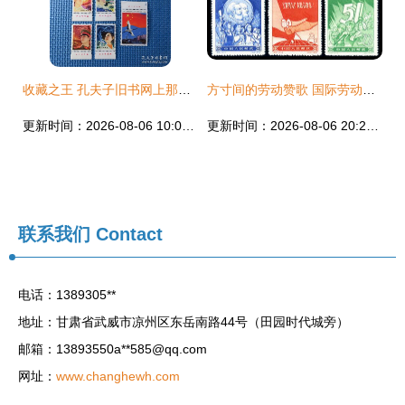
收藏之王 孔夫子旧书网上那些值得关注的“将来王者”邮票
方寸间的劳动赞歌 国际劳动邮票收藏与鉴赏
更新时间：2026-08-06 10:02:32
更新时间：2026-08-06 20:22:45
联系我们
Contact
电话：1389305**
地址：甘肃省武威市凉州区东岳南路44号（田园时代城旁）
邮箱：13893550a**
585@qq.com
网址：
www.changhewh.com