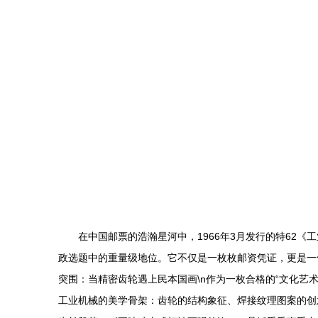
在中国邮票的浩瀚星河中，1966年3月发行的特62
政选题中的重量级地位。它不仅是一枚枚邮资凭证，更是一件
突围：当精密齿轮遇上民本国画\n作为一枚合格的“文化
工业机械的美学骨架：齿轮的结构象征、焊接纹理图案的创