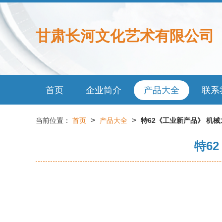
甘肃长河文化艺术有限公司
首页
企业简介
产品大全
联系
>
>
当前位置：
首页
产品大全
特62《工业新产品》 机
特6