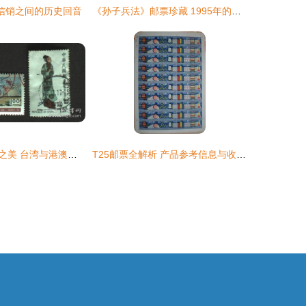
 信销之间的历史回音
《孙子兵法》邮票珍藏 1995年的文化印记与收藏价值解析
跨越海峡的方寸之美 台湾与港澳台邮票税票的文化融合
T25邮票全解析 产品参考信息与收藏指南