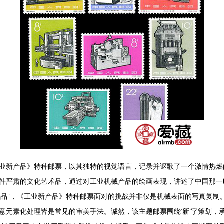
《工业新产品》特种邮票，以其独特的视觉语言，记录并讴歌了一个激情热
严肃的文化艺术品，通过对工业机械产品的绘画表现，讲述了中国那一时期
艺术品”，《工业新产品》特种邮票面对的挑战并非仅是机械表面的写真复
意元素化处理皆是常见的审美手法。诚然，该主题邮票围绕‘新’字策划，