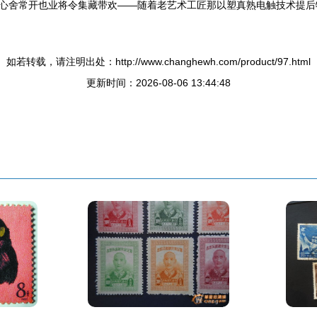
心舍常开也业将令集藏带欢——随着老艺术工匠那以塑真熟电触技术提后
如若转载，请注明出处：http://www.changhewh.com/product/97.html
更新时间：2026-08-06 13:44:48