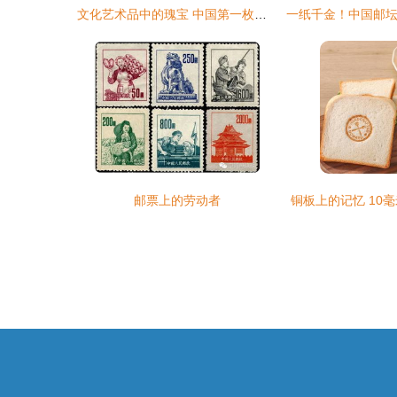
文化艺术品中的瑰宝 中国第一枚邮票发行记
邮票上的劳动者
铜板上的记忆 10