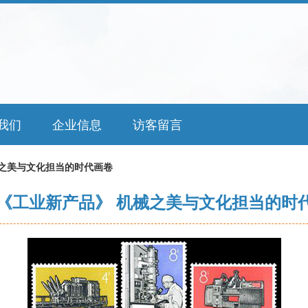
我们
企业信息
访客留言
械之美与文化担当的时代画卷
2《工业新产品》 机械之美与文化担当的时