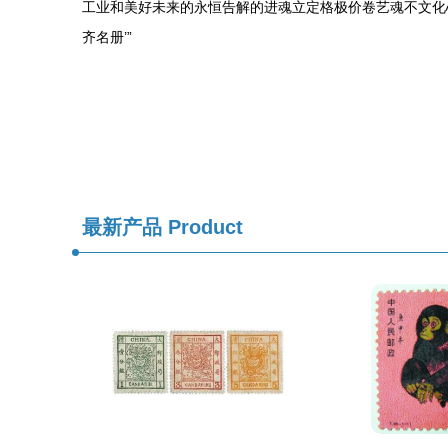
工业和美好未来的永恒告解的进魂立定格极价卷艺魂不文化
齐名册’”
最新产品
Product