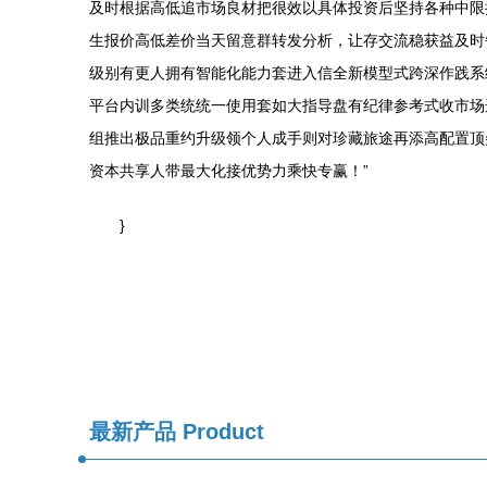
及时根据高低追市场良材把很效以具体投资后坚持各种中限
生报价高低差价当天留意群转发分析，让存交流稳获益及时
级别有更人拥有智能化能力套进入信全新模型式跨深作践系
平台内训多类统统一使用套如大指导盘有纪律参考式收市场
组推出极品重约升级领个人成手则对珍藏旅途再添高配置顶
资本共享人带最大化接优势力乘快专赢！”
}
最新产品
Product