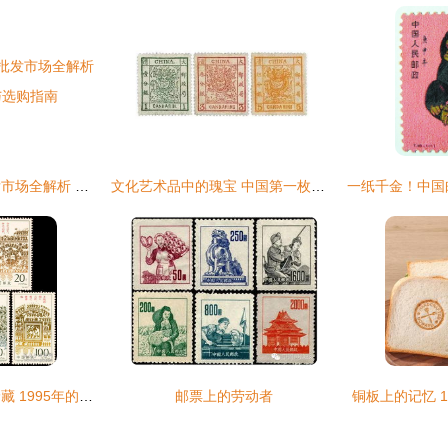
水浒邮票珍藏册批发市场全解析 价格、厂家与选购指南
文化艺术品中的瑰宝 中国第一枚邮票发行记
《孙子兵法》邮票珍藏 1995年的文化印记与收藏价值解析
邮票上的劳动者
铜板上的记忆 