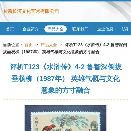
甘肃长河文化艺术有限公司
首页
企业简介
产品大全
联系我们
企业信息
访客
>
>
当前位置：
首页
产品大全
评析T123《水浒传》4-2 鲁智深倒
拔垂杨柳（1987年） 英雄气概与文化意象的方寸融合
评析T123《水浒传》4-2 鲁智深倒拔
垂杨柳（1987年） 英雄气概与文化
意象的方寸融合