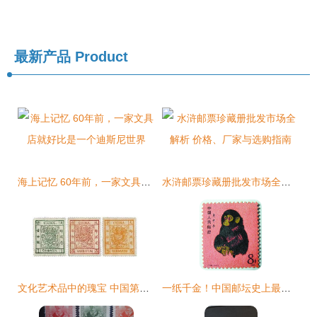
最新产品
Product
海上记忆 60年前，一家文具店就好比是一个迪斯尼世界
水浒邮票珍藏册批发市场全解析 价格、厂家与选购指南
文化艺术品中的瑰宝 中国第一枚邮票发行记
一纸千金！中国邮坛史上最贵的五枚邮票，最贵一张突破2000万