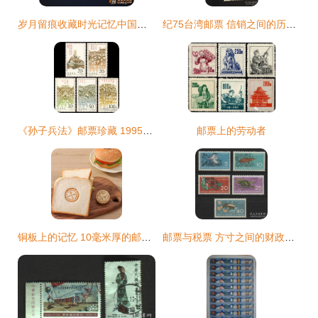
岁月留痕收藏时光记忆中国邮票回顾与典藏价值探索
纪75台湾邮票 信销之间的历史回音
《孙子兵法》邮票珍藏 1995年的文化印记与收藏价值解析
邮票上的劳动者
铜板上的记忆 10毫米厚的邮票艺术
邮票与税票 方寸之间的财政与文化与民国“外票”到新中国“税票”的变迁