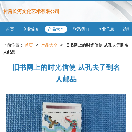
甘肃长河文化艺术有限公司
首页
企业简介
产品大全
联系我们
企业信息
访客
>
>
当前位置：
首页
产品大全
旧书网上的时光信使 从孔夫子到名
人邮品
旧书网上的时光信使 从孔夫子到名
人邮品