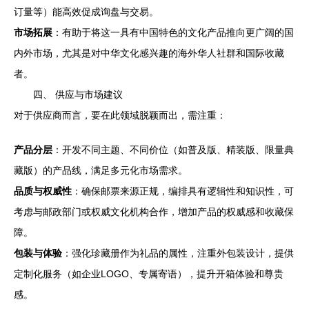
订量等）能高效促成询盘与交易。
市场拓展
：有助于将这一具有中国特色的文化产品推向更广阔的国
内外市场，尤其是对中华文化感兴趣的海外华人社群和国际收藏
者。
四、 供应与市场建议
对于供应商而言，要在此领域脱颖而出，需注重：
产品分层
：开发不同主题、不同价位（如普及版、精装版、限量典
藏版）的产品线，满足多元化市场需求。
品质与权威性
：确保邮票来源正规，编排具有逻辑性和知识性，可
考虑与邮政部门或权威文化机构合作，增加产品的权威感和收藏保
障。
包装与体验
：强化珍藏册作为礼品的属性，注重外包装设计，提供
定制化服务（如企业LOGO、专属寄语），提升开箱体验和尊贵
感。