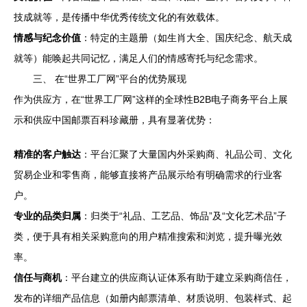
技成就等，是传播中华优秀传统文化的有效载体。
情感与纪念价值
：特定的主题册（如生肖大全、国庆纪念、航天成
就等）能唤起共同记忆，满足人们的情感寄托与纪念需求。
三、 在“世界工厂网”平台的优势展现
作为供应方，在“世界工厂网”这样的全球性B2B电子商务平台上展
示和供应中国邮票百科珍藏册，具有显著优势：
精准的客户触达
：平台汇聚了大量国内外采购商、礼品公司、文化
贸易企业和零售商，能够直接将产品展示给有明确需求的行业客
户。
专业的品类归属
：归类于“礼品、工艺品、饰品”及“文化艺术品”子
类，便于具有相关采购意向的用户精准搜索和浏览，提升曝光效
率。
信任与商机
：平台建立的供应商认证体系有助于建立采购商信任，
发布的详细产品信息（如册内邮票清单、材质说明、包装样式、起