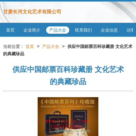
甘肃长河文化艺术有限公司
首页
企业简介
产品大全
联系我们
企业信息
访客
>
>
当前位置：
首页
产品大全
供应中国邮票百科珍藏册 文化艺术
的典藏珍品
供应中国邮票百科珍藏册 文化艺术
的典藏珍品